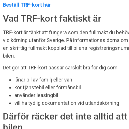
Beställ TRF-kort här
Vad TRF-kort faktiskt är
TRF-kort är tänkt att fungera som den fullmakt du behöver
vid körning utanför Sverige. På informationssidorna om 
en skriftlig fullmakt kopplad till bilens registrerings
bilen.
Det gör att TRF-kort passar särskilt bra för dig som:
lånar bil av familj eller vän
kör tjänstebil eller förmånsbil
använder leasingbil
vill ha tydlig dokumentation vid utlandskörning
Därför räcker det inte alltid at
bilen