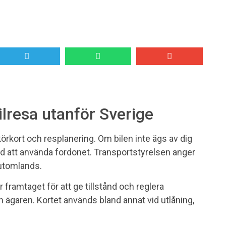
bilresa utanför Sverige
örkort och resplanering. Om bilen inte ägs av dig
stånd att använda fordonet. Transportstyrelsen anger
 utomlands.
r framtaget för att ge tillstånd och reglera
ägaren. Kortet används bland annat vid utlåning,