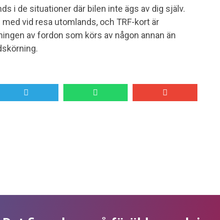
 i de situationer där bilen inte ägs av dig själv.
s med vid resa utomlands, och TRF-kort är
ndningen av fordon som körs av någon annan än
ndskörning.