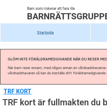
Barn som riskerar att fara illa
BARNRÄTTSGRUPP
Startsida
GLÖM INTE FÖRÄLDRAMEDGIVANDE NÄR DU RESER ME
När barn reser ensam, med någon annan en vårdnadshavarna e
vårdnadshavaren så kan du beställa ditt föräldramedgivande g
TRF KORT
TRF kort är fullmakten du b