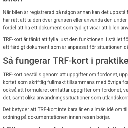
När bilen är registrerad på någon annan kan det uppstå
har rätt att ta den över gränsen eller använda den under 
fördel att ha ett dokument som tydligt visar att bilen
TRF-kort är tänkt att fylla just den funktionen. I stället f
ett färdigt dokument som är anpassat för situationen d
Så fungerar TRF-kort i praktik
TRF-kort beställs genom att uppgifter om fordonet, uppl
kortet som skriftlig fullmakt tillsammans med övriga 
också att formuläret omfattar uppgifter om fordonet,
det, samt olika användningssituationer som utlandskörn
Det betyder att TRF-kort inte bara är en allmän idé om ti
ordning på dokumentationen innan resan börjar.