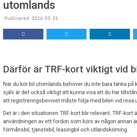
utomlands
Publicerad:
2026-03-22
Därför är TRF-kort viktigt vid 
När du kör bil utomlands behöver du inte bara tänka på k
själv är det också viktigt att kunna visa att du har till
att registreringsbeviset måste följa med bilen vid resa
Det är i den situationen TRF-kort blir relevant. TRF-kort ä
användningen av ett fordon som körs av någon annan än 
förmånsbil, tjänstebil, leasingbil och utlandskörning.