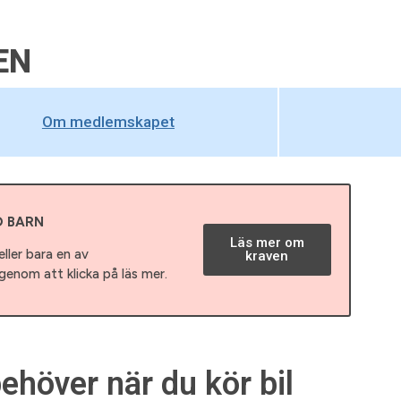
EN
Om medlemskapet
D BARN
Läs mer om
ller bara en av
kraven
enom att klicka på läs mer.
ehöver när du kör bil