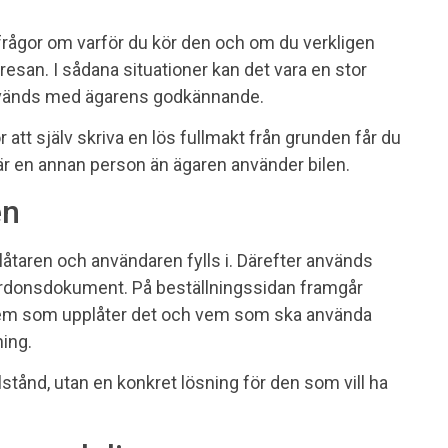
 frågor om varför du kör den och om du verkligen
resan. I sådana situationer kan det vara en stor
 används med ägarens godkännande.
ör att själv skriva en lös fullmakt från grunden får du
är en annan person än ägaren använder bilen.
en
åtaren och användaren fylls i. Därefter används
fordonsdokument. På beställningssidan framgår
 vem som upplåter det och vem som ska använda
ing.
llstånd, utan en konkret lösning för den som vill ha