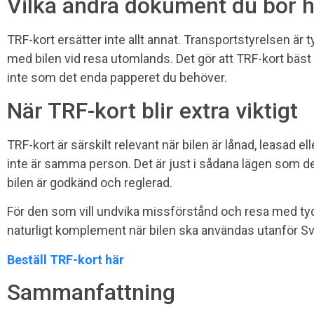
Vilka andra dokument du bör 
TRF-kort ersätter inte allt annat. Transportstyrelsen är 
med bilen vid resa utomlands. Det gör att TRF-kort bä
inte som det enda papperet du behöver.
När TRF-kort blir extra viktigt
TRF-kort är särskilt relevant när bilen är lånad, leasad e
inte är samma person. Det är just i sådana lägen som det
bilen är godkänd och reglerad.
För den som vill undvika missförstånd och resa med tydl
naturligt komplement när bilen ska användas utanför Sv
Beställ TRF-kort här
Sammanfattning