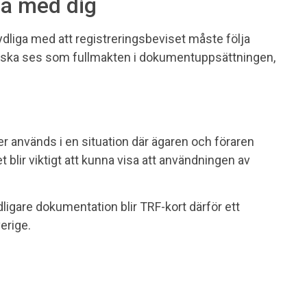
ha med dig
tydliga med att registreringsbeviset måste följa
st ska ses som fullmakten i dokumentuppsättningen,
ller används i en situation där ägaren och föraren
 blir viktigt att kunna visa att användningen av
igare dokumentation blir TRF-kort därför ett
erige.