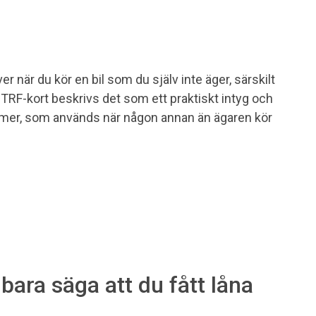
 när du kör en bil som du själv inte äger, särskilt
TRF-kort beskrivs det som ett praktiskt intyg och
nummer, som används när någon annan än ägaren kör
t bara säga att du fått låna