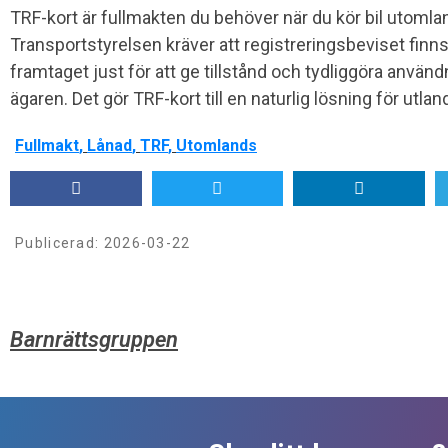
TRF-kort är fullmakten du behöver när du kör bil utomlands
Transportstyrelsen kräver att registreringsbeviset finn
framtaget just för att ge tillstånd och tydliggöra anvä
ägaren. Det gör TRF-kort till en naturlig lösning för utla
Fullmakt
,
Lånad
,
TRF
,
Utomlands
Publicerad:
2026-03-22
Barnrättsgruppen