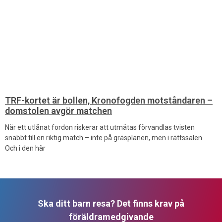
TRF-kortet är bollen, Kronofogden motståndaren –
domstolen avgör matchen
När ett utlånat fordon riskerar att utmätas förvandlas tvisten
snabbt till en riktig match – inte på gräsplanen, men i rättssalen.
Och i den här
Ska ditt barn resa? Det finns krav på
föräldramedgivande