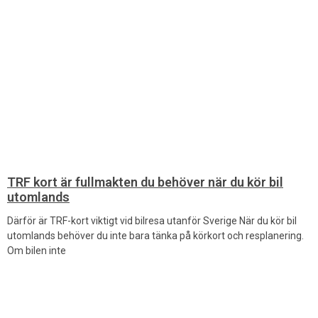
TRF kort är fullmakten du behöver när du kör bil
utomlands
Därför är TRF-kort viktigt vid bilresa utanför Sverige När du kör bil
utomlands behöver du inte bara tänka på körkort och resplanering.
Om bilen inte