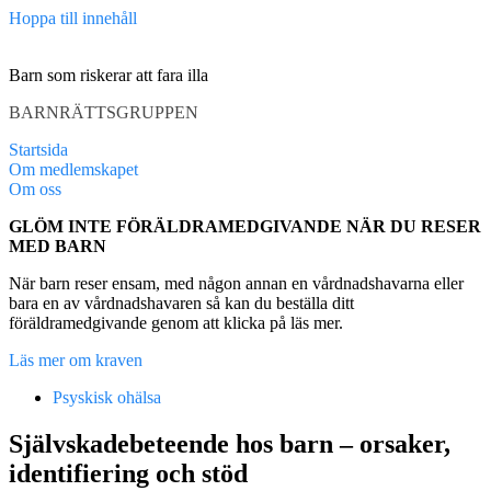
Hoppa till innehåll
Barn som riskerar att fara illa
BARNRÄTTSGRUPPEN
Startsida
Om medlemskapet
Om oss
GLÖM INTE FÖRÄLDRAMEDGIVANDE NÄR DU RESER
MED BARN
När barn reser ensam, med någon annan en vårdnadshavarna eller
bara en av vårdnadshavaren så kan du beställa ditt
föräldramedgivande genom att klicka på läs mer.
Läs mer om kraven
Psyskisk ohälsa
Självskadebeteende hos barn – orsaker,
identifiering och stöd