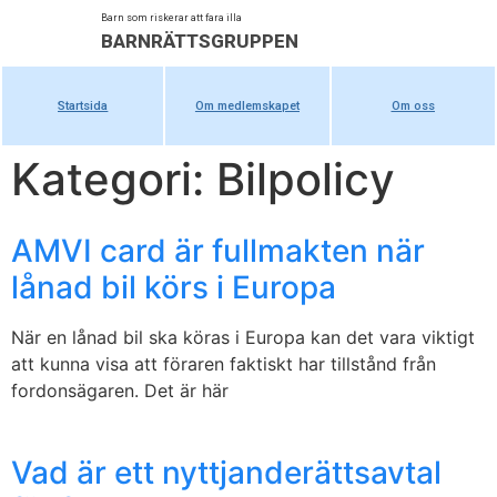
Barn som riskerar att fara illa
BARNRÄTTSGRUPPEN
Startsida
Om medlemskapet
Om oss
Kategori: Bilpolicy
AMVI card är fullmakten när
lånad bil körs i Europa
När en lånad bil ska köras i Europa kan det vara viktigt
att kunna visa att föraren faktiskt har tillstånd från
fordonsägaren. Det är här
Vad är ett nyttjanderättsavtal