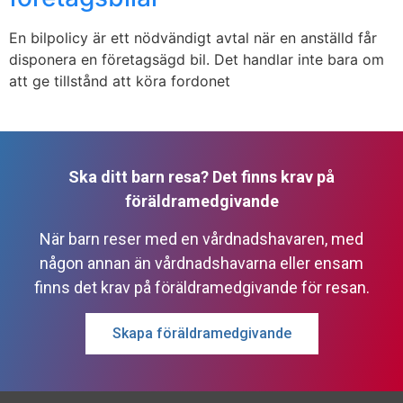
En bilpolicy är ett nödvändigt avtal när en anställd får
disponera en företagsägd bil. Det handlar inte bara om
att ge tillstånd att köra fordonet
Ska ditt barn resa? Det finns krav på
föräldramedgivande
När barn reser med en vårdnadshavaren, med
någon annan än vårdnadshavarna eller ensam
finns det krav på föräldramedgivande för resan.
Skapa föräldramedgivande