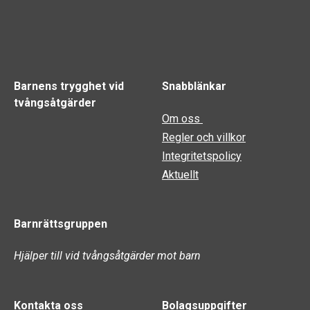
Barnens trygghet vid
Snabblänkar
tvångsåtgärder
Om oss
Regler och villkor
Integritetspolicy
Aktuellt
Barnrättsgruppen
Hjälper till vid tvångsåtgärder mot barn
Kontakta oss
Bolagsuppgifter