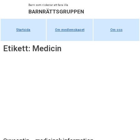
Barn som riskerar att fara illa
BARNRÄTTSGRUPPEN
Startsida
Om medlemskapet
Om oss
Etikett: Medicin