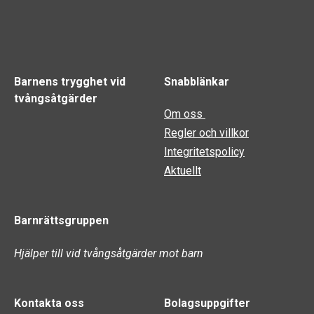
Barnens trygghet vid
Snabblänkar
tvångsåtgärder
Om oss
Regler och villkor
Integritetspolicy
Aktuellt
Barnrättsgruppen
Hjälper till vid tvångsåtgärder mot barn
Kontakta oss
Bolagsuppgifter