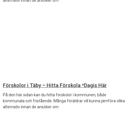
alternativ innan de ansöker om
Förskolor i Täby – Hitta Förskola *Dagis Här
På den här sidan kan du hitta förskolor i kommunen, både
kommunala och fristående. Många föräldrar vill kunna jämföra olika
alternativ innan de ansöker om