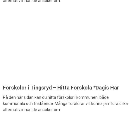
alternativ innan de ansöker om
Förskolor i Tingsryd – Hitta Förskola *Dagis Här
På den här sidan kan du hitta förskolor i kommunen, både
kommunala och fristående. Många föräldrar vill kunna jämföra olika
alternativ innan de ansöker om