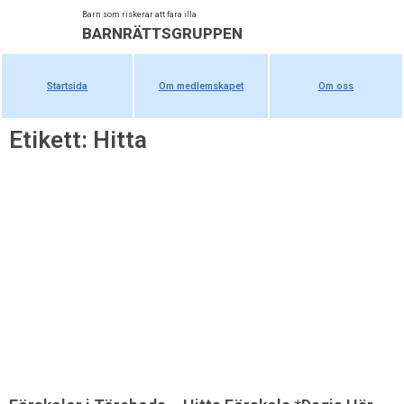
Barn som riskerar att fara illa
BARNRÄTTSGRUPPEN
Startsida
Om medlemskapet
Om oss
Etikett: Hitta