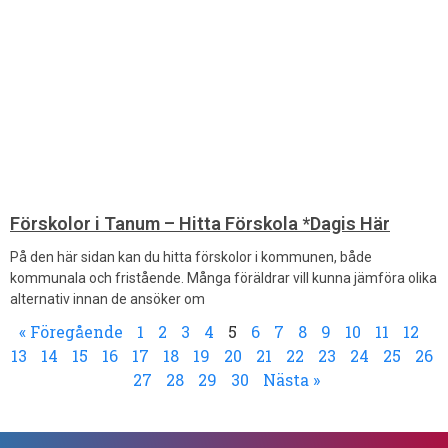
Förskolor i Tanum – Hitta Förskola *Dagis Här
På den här sidan kan du hitta förskolor i kommunen, både
kommunala och fristående. Många föräldrar vill kunna jämföra olika
alternativ innan de ansöker om
« Föregående
1
2
3
4
5
6
7
8
9
10
11
12
13
14
15
16
17
18
19
20
21
22
23
24
25
26
27
28
29
30
Nästa »