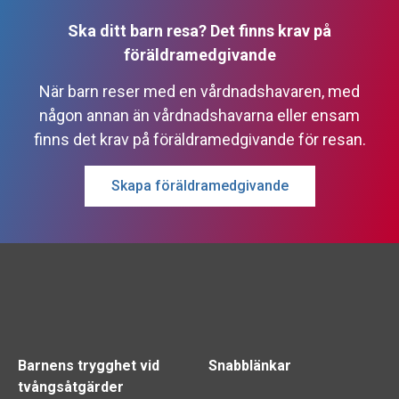
Ska ditt barn resa? Det finns krav på
föräldramedgivande
När barn reser med en vårdnadshavaren, med
någon annan än vårdnadshavarna eller ensam
finns det krav på föräldramedgivande för resan.
Skapa föräldramedgivande
Barnens trygghet vid
Snabblänkar
tvångsåtgärder