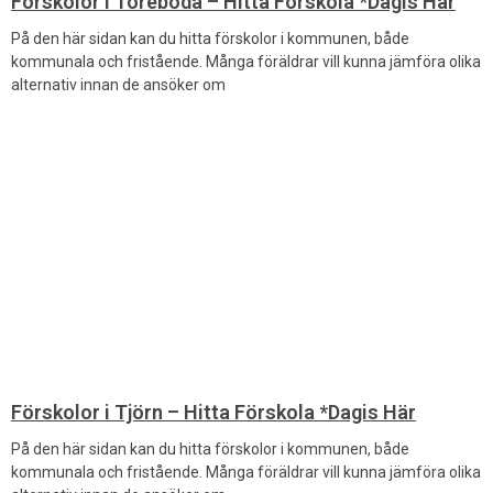
Förskolor i Töreboda – Hitta Förskola *Dagis Här
På den här sidan kan du hitta förskolor i kommunen, både
kommunala och fristående. Många föräldrar vill kunna jämföra olika
alternativ innan de ansöker om
Förskolor i Tjörn – Hitta Förskola *Dagis Här
På den här sidan kan du hitta förskolor i kommunen, både
kommunala och fristående. Många föräldrar vill kunna jämföra olika