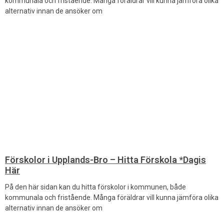
kommunala och fristående. Många föräldrar vill kunna jämföra olika
alternativ innan de ansöker om
Förskolor i Upplands-Bro – Hitta Förskola *Dagis
Här
På den här sidan kan du hitta förskolor i kommunen, både
kommunala och fristående. Många föräldrar vill kunna jämföra olika
alternativ innan de ansöker om