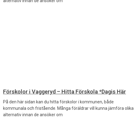
alternativ innan de ansöker om
Förskolor i Vaggeryd – Hitta Förskola *Dagis Här
På den här sidan kan du hitta förskolor i kommunen, både
kommunala och fristående. Många föräldrar vill kunna jämföra olika
alternativ innan de ansöker om