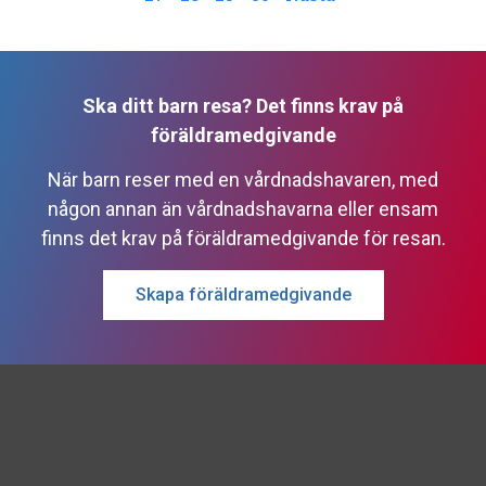
Ska ditt barn resa? Det finns krav på
föräldramedgivande
När barn reser med en vårdnadshavaren, med
någon annan än vårdnadshavarna eller ensam
finns det krav på föräldramedgivande för resan.
Skapa föräldramedgivande