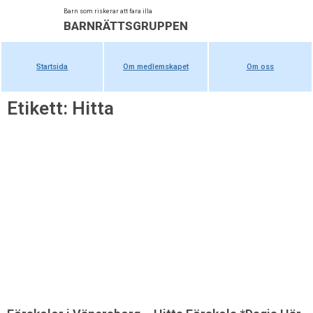
Barn som riskerar att fara illa
BARNRÄTTSGRUPPEN
Startsida
Om medlemskapet
Om oss
Etikett: Hitta