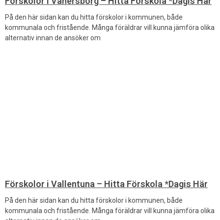
Förskolor i Vänersborg – Hitta Förskola *Dagis Här
På den här sidan kan du hitta förskolor i kommunen, både
kommunala och fristående. Många föräldrar vill kunna jämföra olika
alternativ innan de ansöker om
Förskolor i Vallentuna – Hitta Förskola *Dagis Här
På den här sidan kan du hitta förskolor i kommunen, både
kommunala och fristående. Många föräldrar vill kunna jämföra olika