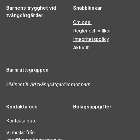
Barnens trygghet vid
Snabblänkar
tvångsåtgärder
Om oss
Regler och villkor
Integritetspolicy
Aktuellt
Barnrättsgruppen
Hjälper till vid tvångsåtgärder mot barn
Kontakta oss
Bolagsuppgifter
Kontakta oss
Vi mejlar från: