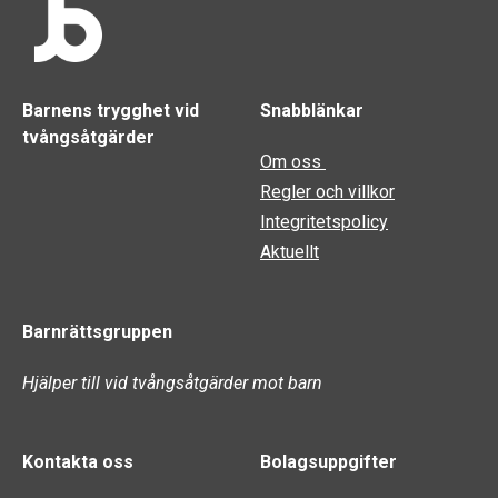
Barnens trygghet vid
Snabblänkar
tvångsåtgärder
Om oss
Regler och villkor
Integritetspolicy
Aktuellt
Barnrättsgruppen
Hjälper till vid tvångsåtgärder mot barn
Kontakta oss
Bolagsuppgifter