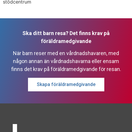
stödcentrum
Ska ditt barn resa? Det finns krav på
föräldramedgivande
När barn reser med en vårdnadshavaren, med
någon annan än vårdnadshavarna eller ensam
finns det krav på föräldramedgivande för resan.
Skapa föräldramedgivande