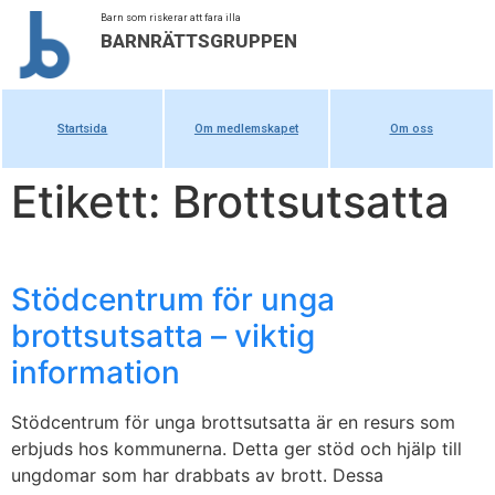
Barn som riskerar att fara illa
BARNRÄTTSGRUPPEN
Startsida
Om medlemskapet
Om oss
Etikett: Brottsutsatta
Stödcentrum för unga
brottsutsatta – viktig
information
Stödcentrum för unga brottsutsatta är en resurs som
erbjuds hos kommunerna. Detta ger stöd och hjälp till
ungdomar som har drabbats av brott. Dessa