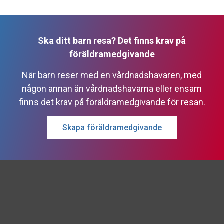
Ska ditt barn resa? Det finns krav på
föräldramedgivande
När barn reser med en vårdnadshavaren, med
någon annan än vårdnadshavarna eller ensam
finns det krav på föräldramedgivande för resan.
Skapa föräldramedgivande