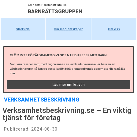
Barn som riskerar att fara illa
BARNRÄTTSGRUPPEN
Startsida
Om medlemskapet
Om oss
GLÖM INTE FÖRÄLDRAMEDGIVANDE NÄR DU RESER MED BARN
När barn reser ensam, med någon annan en vårdnadshavarna eller bara en av
vårdnadshavaren så kan du beställa ditt föräldramedgivande genom att klicka på läs
mer.
Läs mer om kraven
VERKSAMHETSBESKRIVNING
Verksamhetsbeskrivning.se – En viktig
tjänst för företag
Publicerad:
2024-08-30