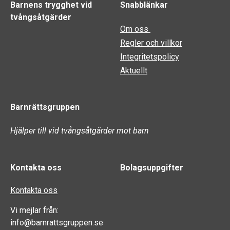
Barnens trygghet vid
Snabblänkar
tvångsåtgärder
Om oss
Regler och villkor
Integritetspolicy
Aktuellt
Barnrättsgruppen
Hjälper till vid tvångsåtgärder mot barn
Kontakta oss
Bolagsuppgifter
Kontakta oss
Vi mejlar från:
info@barnrattsgruppen.se