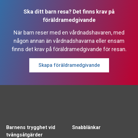
Ska ditt barn resa? Det finns krav på
föräldramedgivande
När barn reser med en vårdnadshavaren, med
någon annan än vårdnadshavarna eller ensam
finns det krav på föräldramedgivande för resan.
Skapa föräldramedgivande
Barnens trygghet vid
Snabblänkar
tvångsåtgärder