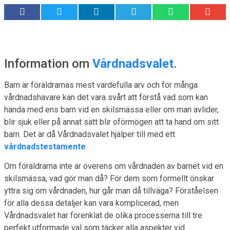
Information om
Vårdnadsvalet
.
Barn är föräldrarnas mest värdefulla arv och för många
vårdnadshavare kan det vara svårt att förstå vad som kan
hända med ens barn vid en skilsmässa eller om man avlider,
blir sjuk eller på annat sätt blir oförmögen att ta hand om sitt
barn. Det är då Vårdnadsvalet hjälper till med ett
vårdnadstestamente
.
Om föräldrarna inte är överens om vårdnaden av barnet vid en
skilsmässa, vad gör man då? För dem som formellt önskar
yttra sig om vårdnaden, hur går man då tillväga? Förståelsen
för alla dessa detaljer kan vara komplicerad, men
Vårdnadsvalet har förenklat de olika processerna till tre
perfekt utformade val som täcker alla aspekter vid