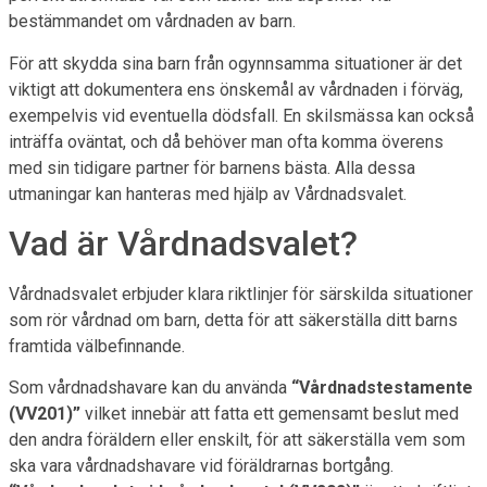
bestämmandet om vårdnaden av barn.
För att skydda sina barn från ogynnsamma situationer är det
viktigt att dokumentera ens önskemål av vårdnaden i förväg,
exempelvis vid eventuella dödsfall. En skilsmässa kan också
inträffa oväntat, och då behöver man ofta komma överens
med sin tidigare partner för barnens bästa. Alla dessa
utmaningar kan hanteras med hjälp av Vårdnadsvalet.
Vad är Vårdnadsvalet?
Vårdnadsvalet erbjuder klara riktlinjer för särskilda situationer
som rör vårdnad om barn, detta för att säkerställa ditt barns
framtida välbefinnande.
Som vårdnadshavare kan du använda
“Vårdnadstestamente
(VV201)”
vilket innebär att fatta ett gemensamt beslut med
den andra föräldern eller enskilt, för att säkerställa vem som
ska vara vårdnadshavare vid föräldrarnas bortgång.