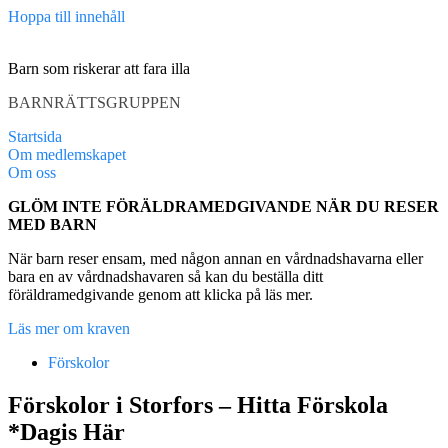
Hoppa till innehåll
Barn som riskerar att fara illa
BARNRÄTTSGRUPPEN
Startsida
Om medlemskapet
Om oss
GLÖM INTE FÖRÄLDRAMEDGIVANDE NÄR DU RESER
MED BARN
När barn reser ensam, med någon annan en vårdnadshavarna eller
bara en av vårdnadshavaren så kan du beställa ditt
föräldramedgivande genom att klicka på läs mer.
Läs mer om kraven
Förskolor
Förskolor i Storfors – Hitta Förskola
*Dagis Här