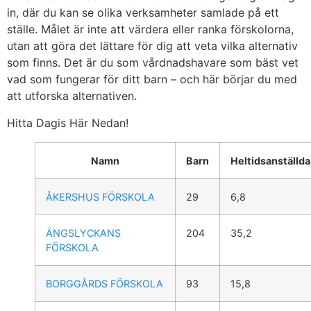
in, där du kan se olika verksamheter samlade på ett
ställe. Målet är inte att värdera eller ranka förskolorna,
utan att göra det lättare för dig att veta vilka alternativ
som finns. Det är du som vårdnadshavare som bäst vet
vad som fungerar för ditt barn – och här börjar du med
att utforska alternativen.
Hitta Dagis Här Nedan!
Namn
Barn
Heltidsanställda
ÅKERSHUS FÖRSKOLA
29
6,8
ÄNGSLYCKANS
204
35,2
FÖRSKOLA
BORGGÅRDS FÖRSKOLA
93
15,8