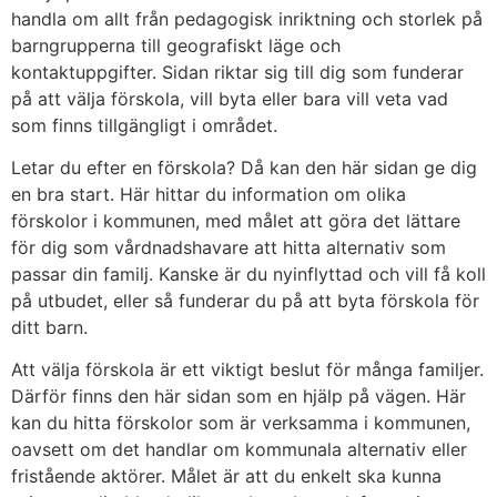
handla om allt från pedagogisk inriktning och storlek på
barngrupperna till geografiskt läge och
kontaktuppgifter. Sidan riktar sig till dig som funderar
på att välja förskola, vill byta eller bara vill veta vad
som finns tillgängligt i området.
Letar du efter en förskola? Då kan den här sidan ge dig
en bra start. Här hittar du information om olika
förskolor i kommunen, med målet att göra det lättare
för dig som vårdnadshavare att hitta alternativ som
passar din familj. Kanske är du nyinflyttad och vill få koll
på utbudet, eller så funderar du på att byta förskola för
ditt barn.
Att välja förskola är ett viktigt beslut för många familjer.
Därför finns den här sidan som en hjälp på vägen. Här
kan du hitta förskolor som är verksamma i kommunen,
oavsett om det handlar om kommunala alternativ eller
fristående aktörer. Målet är att du enkelt ska kunna