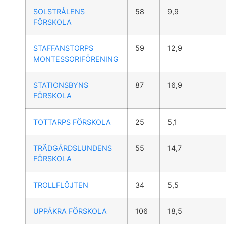
SOLSTRÅLENS
58
9,9
FÖRSKOLA
STAFFANSTORPS
59
12,9
MONTESSORIFÖRENING
STATIONSBYNS
87
16,9
FÖRSKOLA
TOTTARPS FÖRSKOLA
25
5,1
TRÄDGÅRDSLUNDENS
55
14,7
FÖRSKOLA
TROLLFLÖJTEN
34
5,5
UPPÅKRA FÖRSKOLA
106
18,5