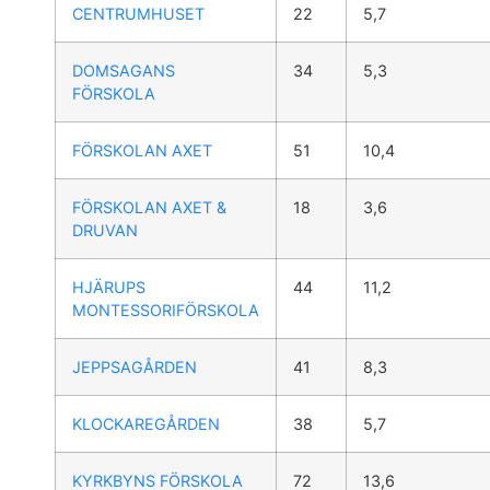
CENTRUMHUSET
22
5,7
DOMSAGANS
34
5,3
FÖRSKOLA
FÖRSKOLAN AXET
51
10,4
FÖRSKOLAN AXET &
18
3,6
DRUVAN
HJÄRUPS
44
11,2
MONTESSORIFÖRSKOLA
JEPPSAGÅRDEN
41
8,3
KLOCKAREGÅRDEN
38
5,7
KYRKBYNS FÖRSKOLA
72
13,6