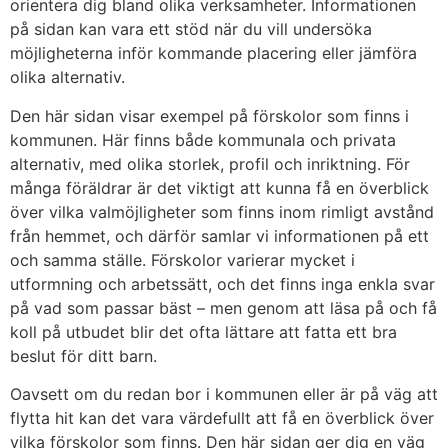
orientera dig bland olika verksamheter. Informationen
på sidan kan vara ett stöd när du vill undersöka
möjligheterna inför kommande placering eller jämföra
olika alternativ.
Den här sidan visar exempel på förskolor som finns i
kommunen. Här finns både kommunala och privata
alternativ, med olika storlek, profil och inriktning. För
många föräldrar är det viktigt att kunna få en överblick
över vilka valmöjligheter som finns inom rimligt avstånd
från hemmet, och därför samlar vi informationen på ett
och samma ställe. Förskolor varierar mycket i
utformning och arbetssätt, och det finns inga enkla svar
på vad som passar bäst – men genom att läsa på och få
koll på utbudet blir det ofta lättare att fatta ett bra
beslut för ditt barn.
Oavsett om du redan bor i kommunen eller är på väg att
flytta hit kan det vara värdefullt att få en överblick över
vilka förskolor som finns. Den här sidan ger dig en väg