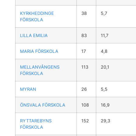
KYRKHEDDINGE
38
5,7
FÖRSKOLA
LILLA EMILIA
83
11,7
MARIA FÖRSKOLA
17
4,8
MELLANVÅNGENS
113
20,1
FÖRSKOLA
MYRAN
26
5,5
ÖNSVALA FÖRSKOLA
108
16,9
RYTTAREBYNS
152
29,3
FÖRSKOLA