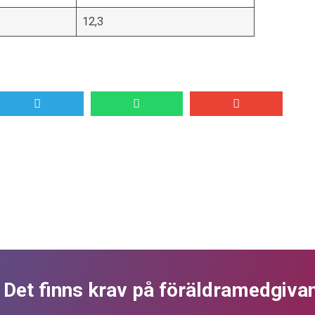
12,3
? Det finns krav på föräldramedgiva