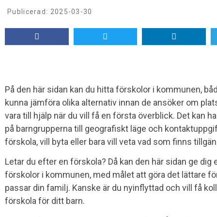
Publicerad:
2025-03-30
På den här sidan kan du hitta förskolor i kommunen, bå
kunna jämföra olika alternativ innan de ansöker om plat
vara till hjälp när du vill få en första överblick. Det kan
på barngrupperna till geografiskt läge och kontaktuppgifte
förskola, vill byta eller bara vill veta vad som finns tillgä
Letar du efter en förskola? Då kan den här sidan ge dig e
förskolor i kommunen, med målet att göra det lättare fö
passar din familj. Kanske är du nyinflyttad och vill få kol
förskola för ditt barn.