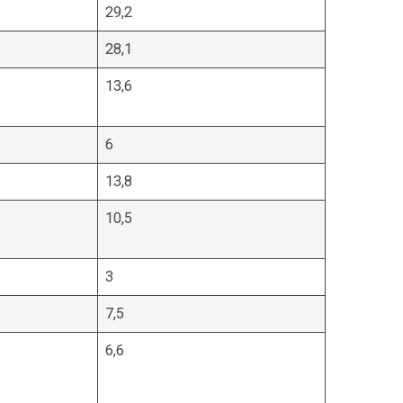
29,2
28,1
13,6
6
13,8
10,5
3
7,5
6,6