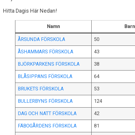
Hitta Dagis Här Nedan!
Namn
Barn
ÅRSUNDA FÖRSKOLA
50
ÅSHAMMARS FÖRSKOLA
43
BJÖRKPARKENS FÖRSKOLA
38
BLÅSIPPANS FÖRSKOLA
64
BRUKETS FÖRSKOLA
53
BULLERBYNS FÖRSKOLA
124
DAG OCH NATT FÖRSKOLA
42
FÄBOGÅRDENS FÖRSKOLA
81