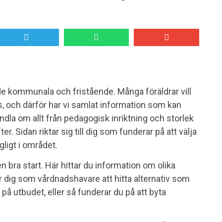
de kommunala och fristående. Många föräldrar vill
s, och därför har vi samlat information som kan
 handla om allt från pedagogisk inriktning och storlek
r. Sidan riktar sig till dig som funderar på att välja
ngligt i området.
n bra start. Här hittar du information om olika
r dig som vårdnadshavare att hitta alternativ som
l på utbudet, eller så funderar du på att byta