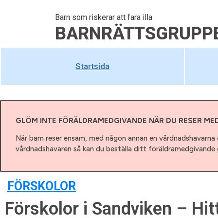
Barn som riskerar att fara illa
BARNRÄTTSGRUPP
Startsida
GLÖM INTE FÖRÄLDRAMEDGIVANDE NÄR DU RESER ME
När barn reser ensam, med någon annan en vårdnadshavarna e
vårdnadshavaren så kan du beställa ditt föräldramedgivande g
FÖRSKOLOR
Förskolor i Sandviken – Hit