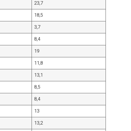
23,7
18,5
3,7
8,4
19
11,8
13,1
8,5
8,4
13
13,2