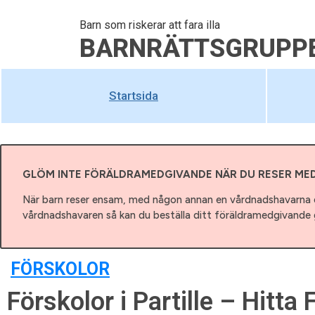
Barn som riskerar att fara illa
BARNRÄTTSGRUPP
Startsida
GLÖM INTE FÖRÄLDRAMEDGIVANDE NÄR DU RESER ME
När barn reser ensam, med någon annan en vårdnadshavarna e
vårdnadshavaren så kan du beställa ditt föräldramedgivande g
FÖRSKOLOR
Förskolor i Partille – Hitta