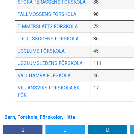
STORA TERASSENS FÖRSKOLA
38
TALLMOSSENS FÖRSKOLA
98
TIMMERSLÄTTS FÖRSKOLA
72
TROLLSKOGENS FÖRSKOLA
36
UGGLUMS FÖRSKOLA
45
UGGLUMSLEDENS FÖRSKOLA
111
VALLHAMRA FÖRSKOLA
46
VILJANSVIKS FÖRSKOLA EK.
17
FÖR
Barn
,
Förskola
,
Förskolor
,
Hitta