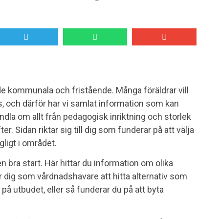
de kommunala och fristående. Många föräldrar vill
s, och därför har vi samlat information som kan
 handla om allt från pedagogisk inriktning och storlek
r. Sidan riktar sig till dig som funderar på att välja
ngligt i området.
n bra start. Här hittar du information om olika
r dig som vårdnadshavare att hitta alternativ som
l på utbudet, eller så funderar du på att byta