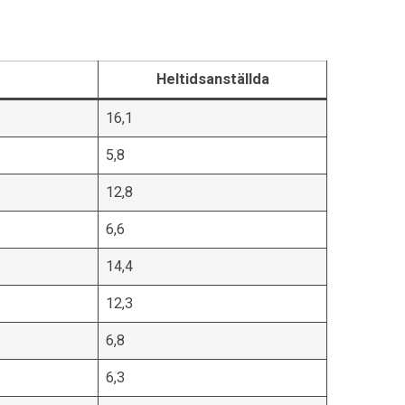
Heltidsanställda
16,1
5,8
12,8
6,6
14,4
12,3
6,8
6,3