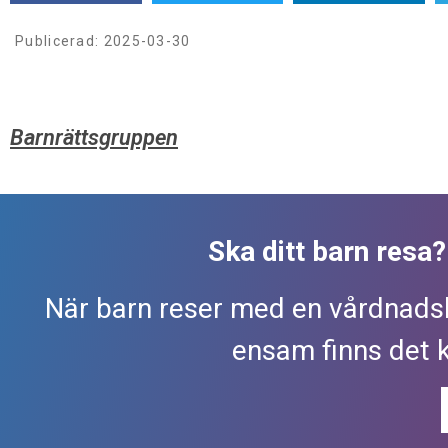
Publicerad:
2025-03-30
Barnrättsgruppen
Ska ditt barn resa
När barn reser med en vårdnads
ensam finns det 