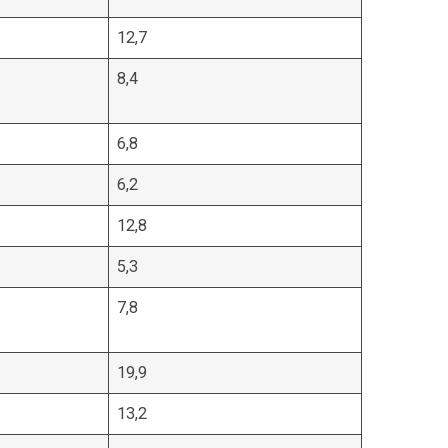
12,7
8,4
6,8
6,2
12,8
5,3
7,8
19,9
13,2