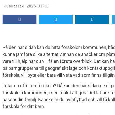
Publicerad:
2025-03-30
På den här sidan kan du hitta förskolor i kommunen, bå
kunna jämföra olika alternativ innan de ansöker om plat
vara till hjälp när du vill få en första överblick. Det kan
på barngrupperna till geografiskt läge och kontaktuppgifte
förskola, vill byta eller bara vill veta vad som finns tillgä
Letar du efter en förskola? Då kan den här sidan ge dig e
förskolor i kommunen, med målet att göra det lättare fö
passar din familj. Kanske är du nyinflyttad och vill få kol
förskola för ditt barn.