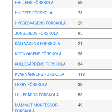
HALLENS FÖRSKOLA
58
HULTETS FÖRSKOLA
73
HYGGESVÄGENS FÖRSKOLA
29
JONSEREDS FÖRSKOLA
95
KÄLLVÄGENS FÖRSKOLA
21
KRONVÄGENS FÖRSKOLA
98
KULLEGÅRDENS FÖRSKOLA
84
KVARNÄNGENS FÖRSKOLA
119
LEXBY FÖRSKOLA
38
LILLEGÅRDS FÖRSKOLA
53
MAMMUT MONTESSORI
49
FÖRSKOLA