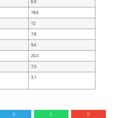
6,9
18,6
12
7,8
9,6
20,5
7,5
3,1