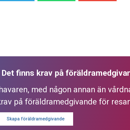
? Det finns krav på föräldramedgiva
havaren, med någon annan än vårdna
krav på föräldramedgivande för resan
Skapa föräldramedgivande