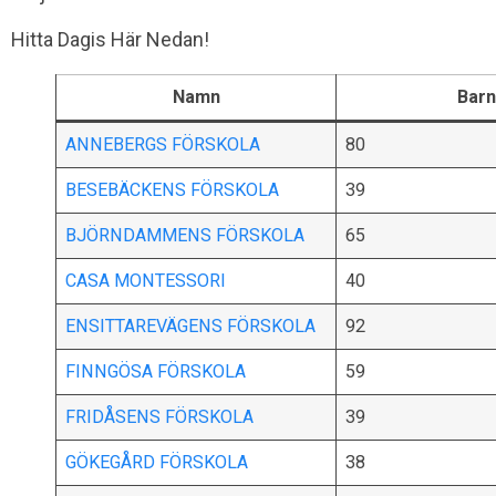
Hitta Dagis Här Nedan!
Namn
Barn
ANNEBERGS FÖRSKOLA
80
BESEBÄCKENS FÖRSKOLA
39
BJÖRNDAMMENS FÖRSKOLA
65
CASA MONTESSORI
40
ENSITTAREVÄGENS FÖRSKOLA
92
FINNGÖSA FÖRSKOLA
59
FRIDÅSENS FÖRSKOLA
39
GÖKEGÅRD FÖRSKOLA
38