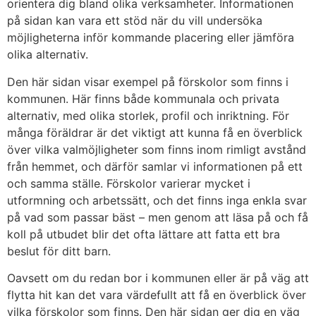
orientera dig bland olika verksamheter. Informationen
på sidan kan vara ett stöd när du vill undersöka
möjligheterna inför kommande placering eller jämföra
olika alternativ.
Den här sidan visar exempel på förskolor som finns i
kommunen. Här finns både kommunala och privata
alternativ, med olika storlek, profil och inriktning. För
många föräldrar är det viktigt att kunna få en överblick
över vilka valmöjligheter som finns inom rimligt avstånd
från hemmet, och därför samlar vi informationen på ett
och samma ställe. Förskolor varierar mycket i
utformning och arbetssätt, och det finns inga enkla svar
på vad som passar bäst – men genom att läsa på och få
koll på utbudet blir det ofta lättare att fatta ett bra
beslut för ditt barn.
Oavsett om du redan bor i kommunen eller är på väg att
flytta hit kan det vara värdefullt att få en överblick över
vilka förskolor som finns. Den här sidan ger dig en väg