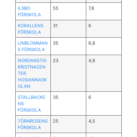
ILSBO
55
7,8
FÖRSKOLA
KORALLENS
31
6
FÖRSKOLA
LINBLOMMAN
35
6,8
S FÖRSKOLA
NORDANSTIG
23
4,8
KRISTNACEN
TER
HOSIANNASK
OLAN
STALLBACKE
35
6
NS
FÖRSKOLA
TÖRNROSENS
25
4,5
FÖRSKOLA