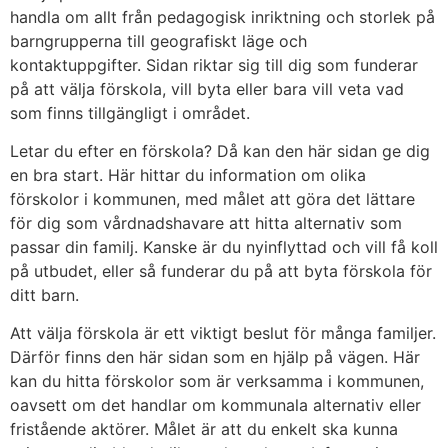
handla om allt från pedagogisk inriktning och storlek på
barngrupperna till geografiskt läge och
kontaktuppgifter. Sidan riktar sig till dig som funderar
på att välja förskola, vill byta eller bara vill veta vad
som finns tillgängligt i området.
Letar du efter en förskola? Då kan den här sidan ge dig
en bra start. Här hittar du information om olika
förskolor i kommunen, med målet att göra det lättare
för dig som vårdnadshavare att hitta alternativ som
passar din familj. Kanske är du nyinflyttad och vill få koll
på utbudet, eller så funderar du på att byta förskola för
ditt barn.
Att välja förskola är ett viktigt beslut för många familjer.
Därför finns den här sidan som en hjälp på vägen. Här
kan du hitta förskolor som är verksamma i kommunen,
oavsett om det handlar om kommunala alternativ eller
fristående aktörer. Målet är att du enkelt ska kunna