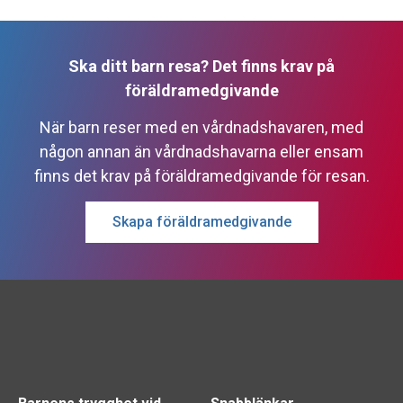
Ska ditt barn resa? Det finns krav på
föräldramedgivande
När barn reser med en vårdnadshavaren, med
någon annan än vårdnadshavarna eller ensam
finns det krav på föräldramedgivande för resan.
Skapa föräldramedgivande