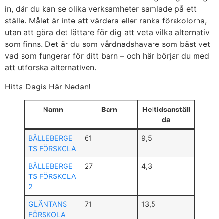
in, där du kan se olika verksamheter samlade på ett
ställe. Målet är inte att värdera eller ranka förskolorna,
utan att göra det lättare för dig att veta vilka alternativ
som finns. Det är du som vårdnadshavare som bäst vet
vad som fungerar för ditt barn – och här börjar du med
att utforska alternativen.
Hitta Dagis Här Nedan!
Namn
Barn
Heltidsanställ
da
BÅLLEBERGE
61
9,5
TS FÖRSKOLA
BÅLLEBERGE
27
4,3
TS FÖRSKOLA
2
GLÄNTANS
71
13,5
FÖRSKOLA