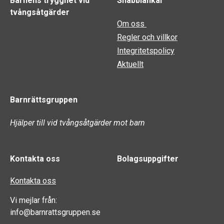
Barnens trygghet vid
Snabblänkar
tvångsåtgärder
Om oss
Regler och villkor
Integritetspolicy
Aktuellt
Barnrättsgruppen
Hjälper till vid tvångsåtgärder mot barn
Kontakta oss
Bolagsuppgifter
Kontakta oss
Vi mejlar från:
info@barnrattsgruppen.se