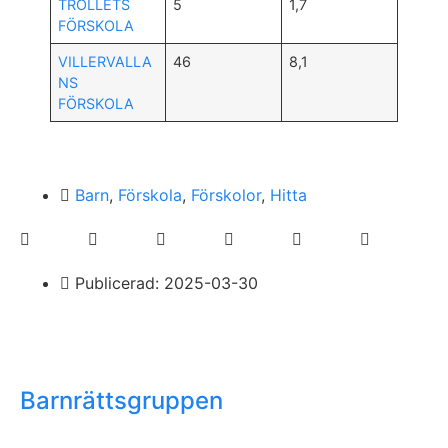
TROLLETS
5
1,7
FÖRSKOLA
VILLERVALLA
46
8,1
NS
FÖRSKOLA
Barn
,
Förskola
,
Förskolor
,
Hitta
Publicerad:
2025-03-30
Barnrättsgruppen