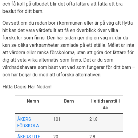
och få koll på utbudet blir det ofta lättare att fatta ett bra
beslut för ditt barn.
Oavsett om du redan bor i kommunen eller är på väg att flytta
hit kan det vara värdefullt att få en överblick över vilka
förskolor som finns. Den här sidan ger dig en väg in, där du
kan se olika verksamheter samlade på ett ställe. Målet är inte
att värdera eller ranka förskolorna, utan att göra det lättare för
dig att veta vilka alternativ som finns. Det är du som
vårdnadshavare som bäst vet vad som fungerar för ditt barn –
och här börjar du med att utforska alternativen.
Hitta Dagis Här Nedan!
Namn
Barn
Heltidsanställ
da
ÅKERS
101
21,8
FÖRSKOLA
ÅKERS UTE-
20
2,8