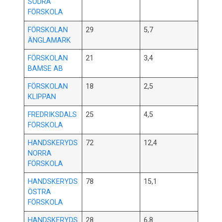
SÖDRA
FÖRSKOLA
FÖRSKOLAN
29
5,7
ÄNGLAMARK
FÖRSKOLAN
21
3,4
BAMSE AB
FÖRSKOLAN
18
2,5
KLIPPAN
FREDRIKSDALS
25
4,5
FÖRSKOLA
HANDSKERYDS
72
12,4
NORRA
FÖRSKOLA
HANDSKERYDS
78
15,1
ÖSTRA
FÖRSKOLA
HANDSKERYDS
28
6,8