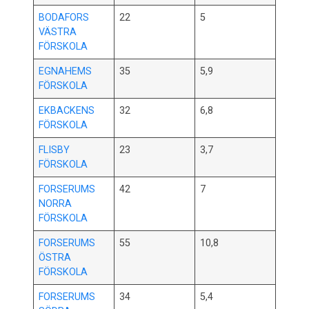
BODAFORS
22
5
VÄSTRA
FÖRSKOLA
EGNAHEMS
35
5,9
FÖRSKOLA
EKBACKENS
32
6,8
FÖRSKOLA
FLISBY
23
3,7
FÖRSKOLA
FORSERUMS
42
7
NORRA
FÖRSKOLA
FORSERUMS
55
10,8
ÖSTRA
FÖRSKOLA
FORSERUMS
34
5,4