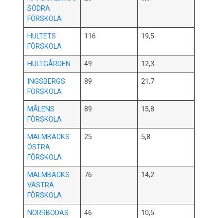
SÖDRA
FÖRSKOLA
HULTETS
116
19,5
FÖRSKOLA
HULTGÅRDEN
49
12,3
INGSBERGS
89
21,7
FÖRSKOLA
MÅLENS
89
15,8
FÖRSKOLA
MALMBÄCKS
25
5,8
ÖSTRA
FÖRSKOLA
MALMBÄCKS
76
14,2
VÄSTRA
FÖRSKOLA
NORRBODAS
46
10,5