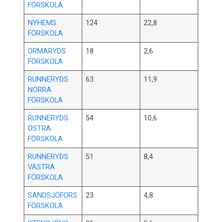
FÖRSKOLA
NYHEMS
124
22,8
FÖRSKOLA
ORMARYDS
18
2,6
FÖRSKOLA
RUNNERYDS
63
11,9
NORRA
FÖRSKOLA
RUNNERYDS
54
10,6
ÖSTRA
FÖRSKOLA
RUNNERYDS
51
8,4
VÄSTRA
FÖRSKOLA
SANDSJÖFORS
23
4,8
FÖRSKOLA