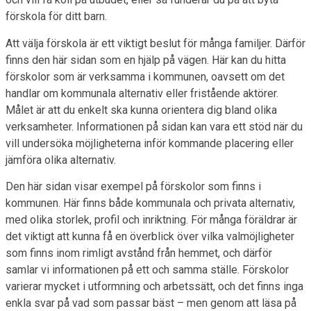
förskola för ditt barn.
Att välja förskola är ett viktigt beslut för många familjer. Därför
finns den här sidan som en hjälp på vägen. Här kan du hitta
förskolor som är verksamma i kommunen, oavsett om det
handlar om kommunala alternativ eller fristående aktörer.
Målet är att du enkelt ska kunna orientera dig bland olika
verksamheter. Informationen på sidan kan vara ett stöd när du
vill undersöka möjligheterna inför kommande placering eller
jämföra olika alternativ.
Den här sidan visar exempel på förskolor som finns i
kommunen. Här finns både kommunala och privata alternativ,
med olika storlek, profil och inriktning. För många föräldrar är
det viktigt att kunna få en överblick över vilka valmöjligheter
som finns inom rimligt avstånd från hemmet, och därför
samlar vi informationen på ett och samma ställe. Förskolor
varierar mycket i utformning och arbetssätt, och det finns inga
enkla svar på vad som passar bäst – men genom att läsa på