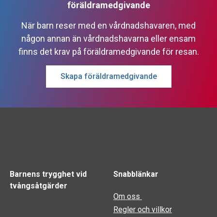
föräldramedgivande
När barn reser med en vårdnadshavaren, med
någon annan än vårdnadshavarna eller ensam
finns det krav på föräldramedgivande för resan.
Skapa föräldramedgivande
Barnens trygghet vid
Snabblänkar
tvångsåtgärder
Om oss
Regler och villkor