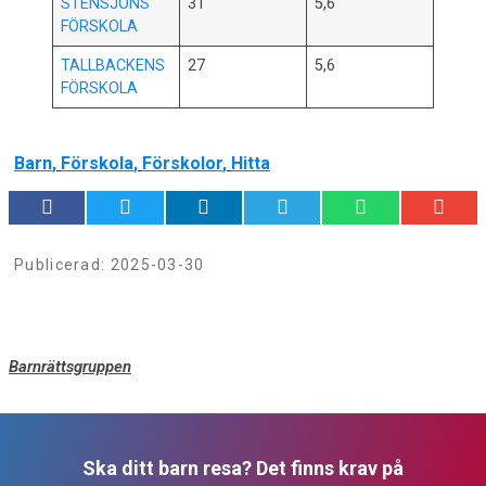
STENSJÖNS
31
5,6
FÖRSKOLA
TALLBACKENS
27
5,6
FÖRSKOLA
Barn
,
Förskola
,
Förskolor
,
Hitta
Publicerad:
2025-03-30
Barnrättsgruppen
Ska ditt barn resa? Det finns krav på