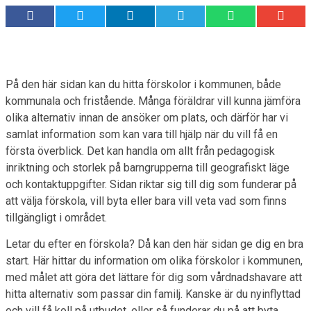
På den här sidan kan du hitta förskolor i kommunen, både
kommunala och fristående. Många föräldrar vill kunna jämföra
olika alternativ innan de ansöker om plats, och därför har vi
samlat information som kan vara till hjälp när du vill få en
första överblick. Det kan handla om allt från pedagogisk
inriktning och storlek på barngrupperna till geografiskt läge
och kontaktuppgifter. Sidan riktar sig till dig som funderar på
att välja förskola, vill byta eller bara vill veta vad som finns
tillgängligt i området.
Letar du efter en förskola? Då kan den här sidan ge dig en bra
start. Här hittar du information om olika förskolor i kommunen,
med målet att göra det lättare för dig som vårdnadshavare att
hitta alternativ som passar din familj. Kanske är du nyinflyttad
och vill få koll på utbudet, eller så funderar du på att byta