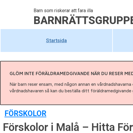
Barn som riskerar att fara illa
BARNRÄTTSGRUPP
Startsida
GLÖM INTE FÖRÄLDRAMEDGIVANDE NÄR DU RESER ME
När barn reser ensam, med någon annan en vårdnadshavarna e
vårdnadshavaren så kan du beställa ditt föräldramedgivande g
FÖRSKOLOR
Förskolor i Malå – Hitta Fö