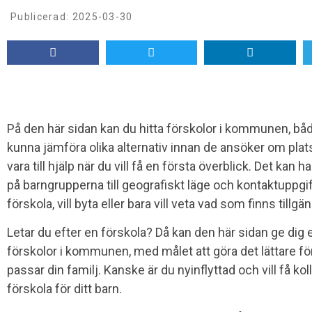
Publicerad:
2025-03-30
På den här sidan kan du hitta förskolor i kommunen, bå
kunna jämföra olika alternativ innan de ansöker om plat
vara till hjälp när du vill få en första överblick. Det kan
på barngrupperna till geografiskt läge och kontaktuppgifte
förskola, vill byta eller bara vill veta vad som finns tillgä
Letar du efter en förskola? Då kan den här sidan ge dig e
förskolor i kommunen, med målet att göra det lättare fö
passar din familj. Kanske är du nyinflyttad och vill få kol
förskola för ditt barn.