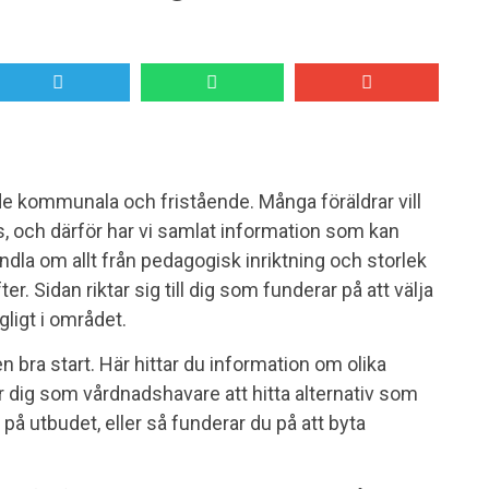
de kommunala och fristående. Många föräldrar vill
s, och därför har vi samlat information som kan
 handla om allt från pedagogisk inriktning och storlek
r. Sidan riktar sig till dig som funderar på att välja
ngligt i området.
n bra start. Här hittar du information om olika
r dig som vårdnadshavare att hitta alternativ som
l på utbudet, eller så funderar du på att byta