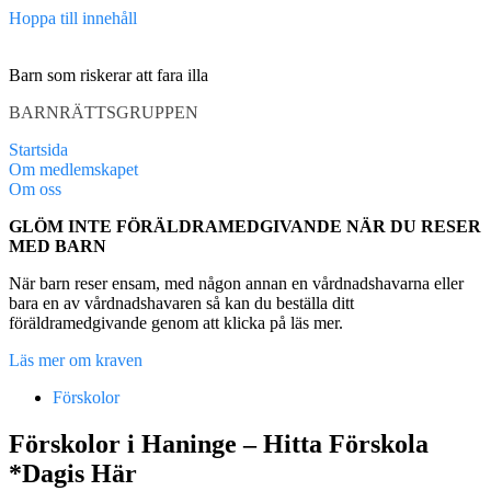
Hoppa till innehåll
Barn som riskerar att fara illa
BARNRÄTTSGRUPPEN
Startsida
Om medlemskapet
Om oss
GLÖM INTE FÖRÄLDRAMEDGIVANDE NÄR DU RESER
MED BARN
När barn reser ensam, med någon annan en vårdnadshavarna eller
bara en av vårdnadshavaren så kan du beställa ditt
föräldramedgivande genom att klicka på läs mer.
Läs mer om kraven
Förskolor
Förskolor i Haninge – Hitta Förskola
*Dagis Här