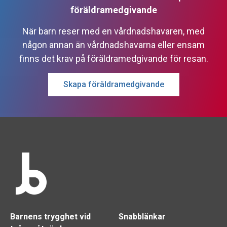
föräldramedgivande
När barn reser med en vårdnadshavaren, med
någon annan än vårdnadshavarna eller ensam
finns det krav på föräldramedgivande för resan.
Skapa föräldramedgivande
Barnens trygghet vid
Snabblänkar