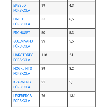
EKESJÖ
19
4,3
FÖRSKOLA
FINBO
33
6,5
FÖRSKOLA
FRÖHUSET
50
5,3
GULLVIVANS
33
5,5
FÖRSKOLA
HÅRSTORPS
118
24
FÖRSKOLA
HÖGKLINTS
39
8,2
FÖRSKOLA
KVARNENS
23
5,1
FÖRSKOLA
LEKEBERGA
76
13,1
FÖRSKOLA