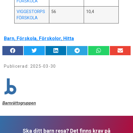
FÖRSKOLA
VIGGESTORPS
56
10,4
FÖRSKOLA
Barn
,
Förskola
,
Förskolor
,
Hitta
Publicerad:
2025-03-30
Barnrättsgruppen
Ska ditt barn resa? Det finns krav på