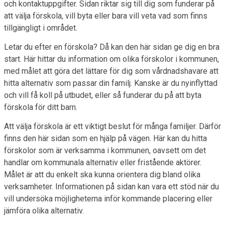
och kontaktuppgifter. Sidan riktar sig till dig som funderar på
att välja förskola, vill byta eller bara vill veta vad som finns
tillgängligt i området.
Letar du efter en förskola? Då kan den här sidan ge dig en bra
start. Här hittar du information om olika förskolor i kommunen,
med målet att göra det lättare för dig som vårdnadshavare att
hitta alternativ som passar din familj. Kanske är du nyinflyttad
och vill få koll på utbudet, eller så funderar du på att byta
förskola för ditt barn.
Att välja förskola är ett viktigt beslut för många familjer. Därför
finns den här sidan som en hjälp på vägen. Här kan du hitta
förskolor som är verksamma i kommunen, oavsett om det
handlar om kommunala alternativ eller fristående aktörer.
Målet är att du enkelt ska kunna orientera dig bland olika
verksamheter. Informationen på sidan kan vara ett stöd när du
vill undersöka möjligheterna inför kommande placering eller
jämföra olika alternativ.