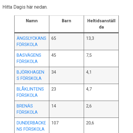
Hitta Dagis här nedan.
Namn
Barn
Heltidsanställ
da
ÄNGSLYCKANS
65
13,3
FÖRSKOLA
BASVÄGENS
45
7,5
FÖRSKOLA
BJÖRKHAGEN
34
4,1
S FÖRSKOLA
BLÅKLINTENS
23
4,7
FÖRSKOLA
BRENÄS
14
2,6
FÖRSKOLA
DUNDERBACKE
107
20,6
NS FÖRSKOLA