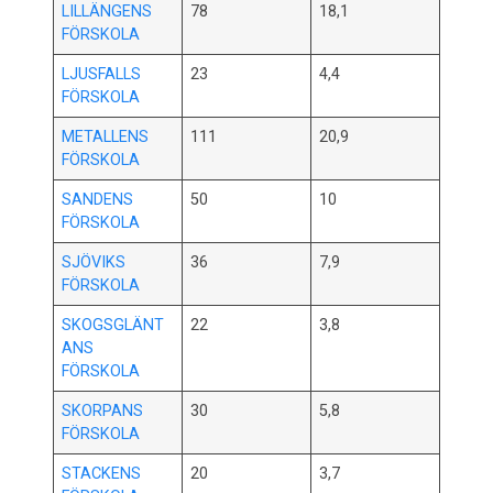
LILLÄNGENS
78
18,1
FÖRSKOLA
LJUSFALLS
23
4,4
FÖRSKOLA
METALLENS
111
20,9
FÖRSKOLA
SANDENS
50
10
FÖRSKOLA
SJÖVIKS
36
7,9
FÖRSKOLA
SKOGSGLÄNT
22
3,8
ANS
FÖRSKOLA
SKORPANS
30
5,8
FÖRSKOLA
STACKENS
20
3,7