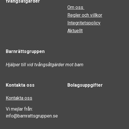
tvångsåtgärder
Om oss
Regler och villkor
Integritetspolicy
Aktuellt
Barnrättsgruppen
Hjälper till vid tvångsåtgärder mot barn
Kontakta oss
Bolagsuppgifter
Kontakta oss
Vi mejlar från:
info@barnrattsgruppen.se