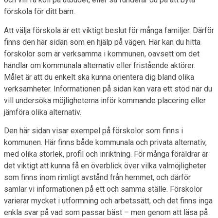
förskola för ditt barn.
Att välja förskola är ett viktigt beslut för många familjer. Därför
finns den här sidan som en hjälp på vägen. Här kan du hitta
förskolor som är verksamma i kommunen, oavsett om det
handlar om kommunala alternativ eller fristående aktörer.
Målet är att du enkelt ska kunna orientera dig bland olika
verksamheter. Informationen på sidan kan vara ett stöd när du
vill undersöka möjligheterna inför kommande placering eller
jämföra olika alternativ.
Den här sidan visar exempel på förskolor som finns i
kommunen. Här finns både kommunala och privata alternativ,
med olika storlek, profil och inriktning. För många föräldrar är
det viktigt att kunna få en överblick över vilka valmöjligheter
som finns inom rimligt avstånd från hemmet, och därför
samlar vi informationen på ett och samma ställe. Förskolor
varierar mycket i utformning och arbetssätt, och det finns inga
enkla svar på vad som passar bäst – men genom att läsa på