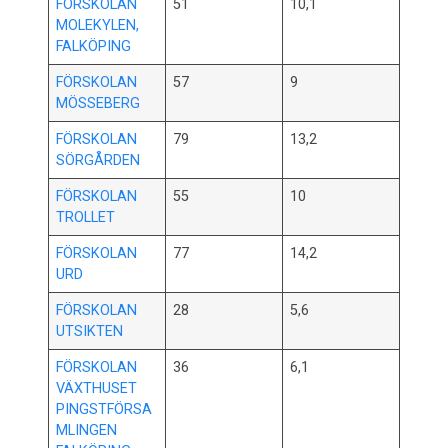
FÖRSKOLAN
51
10,1
MOLEKYLEN,
FALKÖPING
FÖRSKOLAN
57
9
MÖSSEBERG
FÖRSKOLAN
79
13,2
SÖRGÅRDEN
FÖRSKOLAN
55
10
TROLLET
FÖRSKOLAN
77
14,2
URD
FÖRSKOLAN
28
5,6
UTSIKTEN
FÖRSKOLAN
36
6,1
VÄXTHUSET
PINGSTFÖRSA
MLINGEN