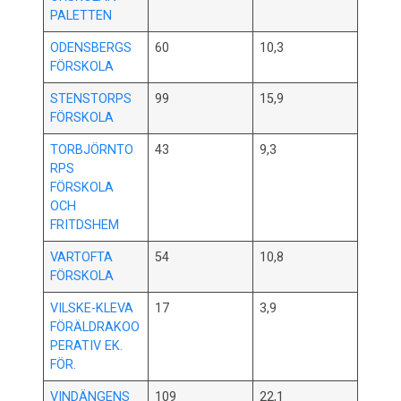
PALETTEN
ODENSBERGS
60
10,3
FÖRSKOLA
STENSTORPS
99
15,9
FÖRSKOLA
TORBJÖRNTO
43
9,3
RPS
FÖRSKOLA
OCH
FRITDSHEM
VARTOFTA
54
10,8
FÖRSKOLA
VILSKE-KLEVA
17
3,9
FÖRÄLDRAKOO
PERATIV EK.
FÖR.
VINDÄNGENS
109
22,1