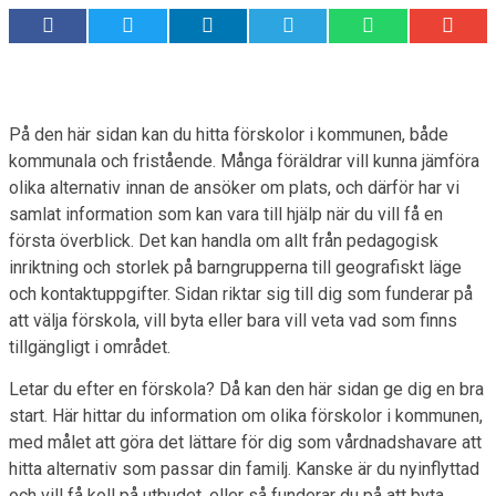
På den här sidan kan du hitta förskolor i kommunen, både
kommunala och fristående. Många föräldrar vill kunna jämföra
olika alternativ innan de ansöker om plats, och därför har vi
samlat information som kan vara till hjälp när du vill få en
första överblick. Det kan handla om allt från pedagogisk
inriktning och storlek på barngrupperna till geografiskt läge
och kontaktuppgifter. Sidan riktar sig till dig som funderar på
att välja förskola, vill byta eller bara vill veta vad som finns
tillgängligt i området.
Letar du efter en förskola? Då kan den här sidan ge dig en bra
start. Här hittar du information om olika förskolor i kommunen,
med målet att göra det lättare för dig som vårdnadshavare att
hitta alternativ som passar din familj. Kanske är du nyinflyttad
och vill få koll på utbudet, eller så funderar du på att byta