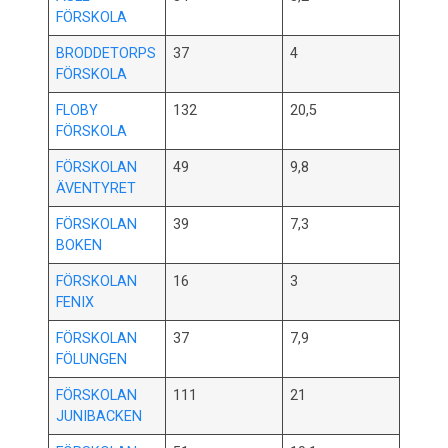
FÖRSKOLA
BRODDETORPS
37
4
FÖRSKOLA
FLOBY
132
20,5
FÖRSKOLA
FÖRSKOLAN
49
9,8
ÄVENTYRET
FÖRSKOLAN
39
7,3
BOKEN
FÖRSKOLAN
16
3
FENIX
FÖRSKOLAN
37
7,9
FÖLUNGEN
FÖRSKOLAN
111
21
JUNIBACKEN