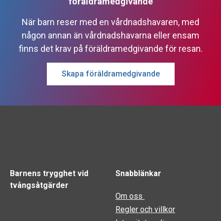
föräldramedgivande
När barn reser med en vårdnadshavaren, med
någon annan än vårdnadshavarna eller ensam
finns det krav på föräldramedgivande för resan.
Skapa föräldramedgivande
Barnens trygghet vid
Snabblänkar
tvångsåtgärder
Om oss
Regler och villkor