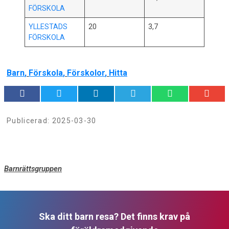
FÖRSKOLA
YLLESTADS
20
3,7
FÖRSKOLA
Barn
,
Förskola
,
Förskolor
,
Hitta
Publicerad:
2025-03-30
Barnrättsgruppen
Ska ditt barn resa? Det finns krav på