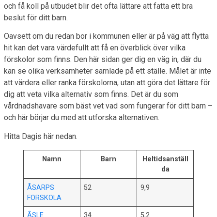
och få koll på utbudet blir det ofta lättare att fatta ett bra
beslut för ditt barn.
Oavsett om du redan bor i kommunen eller är på väg att flytta
hit kan det vara värdefullt att få en överblick över vilka
förskolor som finns. Den här sidan ger dig en väg in, där du
kan se olika verksamheter samlade på ett ställe. Målet är inte
att värdera eller ranka förskolorna, utan att göra det lättare för
dig att veta vilka alternativ som finns. Det är du som
vårdnadshavare som bäst vet vad som fungerar för ditt barn –
och här börjar du med att utforska alternativen.
Hitta Dagis här nedan.
Namn
Barn
Heltidsanställ
da
ÅSARPS
52
9,9
FÖRSKOLA
ÅSLE
34
5,2