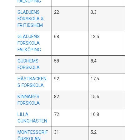
FALKÖPING
GLÄDJENS
22
3,3
FÖRSKOLA &
FRITIDSHEM
GLÄDJENS
68
13,5
FÖRSKOLA
FALKÖPING
GUDHEMS
58
8,4
FÖRSKOLA
HÄSTBACKEN
92
17,5
S FÖRSKOLA
KINNARPS
82
15,6
FÖRSKOLA
LILLA
72
10,8
GUNGHÄSTEN
MONTESSORIF
31
5,2
ÖRSKOLAN