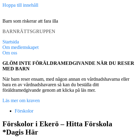
Hoppa till innehåll
Barn som riskerar att fara illa
BARNRÄTTSGRUPPEN
Startsida
Om medlemskapet
Om oss
GLÖM INTE FÖRÄLDRAMEDGIVANDE NÄR DU RESER
MED BARN
När barn reser ensam, med någon annan en vårdnadshavarna eller
bara en av vårdnadshavaren så kan du beställa ditt
föräldramedgivande genom att klicka på läs mer.
Läs mer om kraven
Förskolor
Förskolor i Ekerö – Hitta Förskola
*Dagis Här