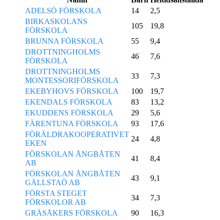
ADELSÖ FÖRSKOLA
14
2,5
BIRKASKOLANS
105
19,8
FÖRSKOLA
BRUNNA FÖRSKOLA
55
9,4
DROTTNINGHOLMS
46
7,6
FÖRSKOLA
DROTTNINGHOLMS
33
7,3
MONTESSORIFÖRSKOLA
EKEBYHOVS FÖRSKOLA
100
19,7
EKENDALS FÖRSKOLA
83
13,2
EKUDDENS FÖRSKOLA
29
5,6
FÄRENTUNA FÖRSKOLA
93
17,6
FÖRÄLDRAKOOPERATIVET
24
4,8
EKEN
FÖRSKOLAN ÅNGBÅTEN
41
8,4
AB
FÖRSKOLAN ÅNGBÅTEN
43
9,1
GÄLLSTAÖ AB
FÖRSTA STEGET
34
7,3
FÖRSKOLOR AB
GRÄSÅKERS FÖRSKOLA
90
16,3