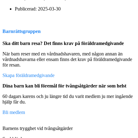
Publicerad:
2025-03-30
Barnrättsgruppen
Ska ditt barn resa? Det finns krav på föräldramedgivande
När barn reser med en vårdnadshavaren, med någon annan än
vårdnadshavarna eller ensam finns det krav på föräldramedgivande
för resan.
Skapa föräldramedgivande
Dina barn kan bli föremål för tvångsåtgärder när som helst
60 dagars karens och ju längre tid du varit medlem ju mer ingående
hjälp får du.
Bli medlem
Barnens trygghet vid tvångsåtgärder