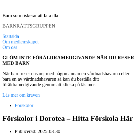
Hoppa
till
Barn som riskerar att fara illa
innehåll
BARNRÄTTSGRUPPEN
Startsida
Om medlemskapet
Om oss
GLÖM INTE FÖRÄLDRAMEDGIVANDE NÄR DU RESER
MED BARN
När barn reser ensam, med någon annan en vårdnadshavarna eller
bara en av vårdnadshavaren så kan du beställa ditt
föräldramedgivande genom att klicka på läs mer.
Läs mer om kraven
Förskolor
Förskolor i Dorotea – Hitta Förskola Här
Publicerad:
2025-03-30