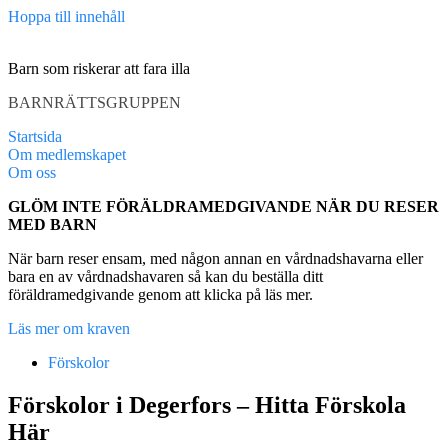
Hoppa till innehåll
Barn som riskerar att fara illa
BARNRÄTTSGRUPPEN
Startsida
Om medlemskapet
Om oss
GLÖM INTE FÖRÄLDRAMEDGIVANDE NÄR DU RESER
MED BARN
När barn reser ensam, med någon annan en vårdnadshavarna eller
bara en av vårdnadshavaren så kan du beställa ditt
föräldramedgivande genom att klicka på läs mer.
Läs mer om kraven
Förskolor
Förskolor i Degerfors – Hitta Förskola
Här