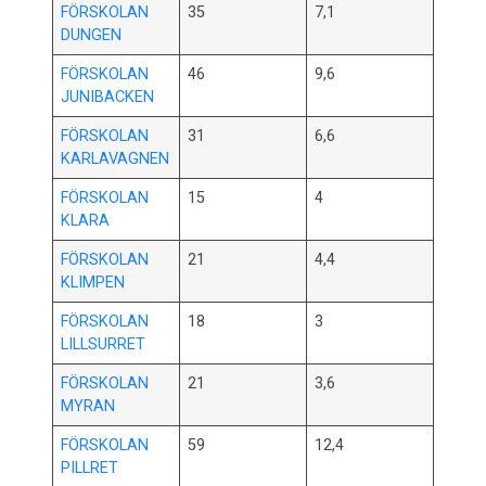
FÖRSKOLAN
35
7,1
DUNGEN
FÖRSKOLAN
46
9,6
JUNIBACKEN
FÖRSKOLAN
31
6,6
KARLAVAGNEN
FÖRSKOLAN
15
4
KLARA
FÖRSKOLAN
21
4,4
KLIMPEN
FÖRSKOLAN
18
3
LILLSURRET
FÖRSKOLAN
21
3,6
MYRAN
FÖRSKOLAN
59
12,4
PILLRET