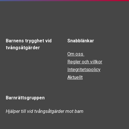
Barnens trygghet vid
Snabblänkar
tvångsåtgärder
Om oss
Regler och villkor
Integritetspolicy
Aktuellt
Barnrättsgruppen
Hjälper till vid tvångsåtgärder mot barn