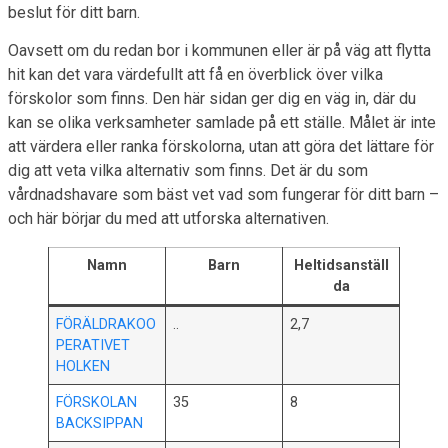
beslut för ditt barn.
Oavsett om du redan bor i kommunen eller är på väg att flytta
hit kan det vara värdefullt att få en överblick över vilka
förskolor som finns. Den här sidan ger dig en väg in, där du
kan se olika verksamheter samlade på ett ställe. Målet är inte
att värdera eller ranka förskolorna, utan att göra det lättare för
dig att veta vilka alternativ som finns. Det är du som
vårdnadshavare som bäst vet vad som fungerar för ditt barn –
och här börjar du med att utforska alternativen.
Namn
Barn
Heltidsanställ
da
FÖRÄLDRAKOO
..
2,7
PERATIVET
HOLKEN
FÖRSKOLAN
35
8
BACKSIPPAN