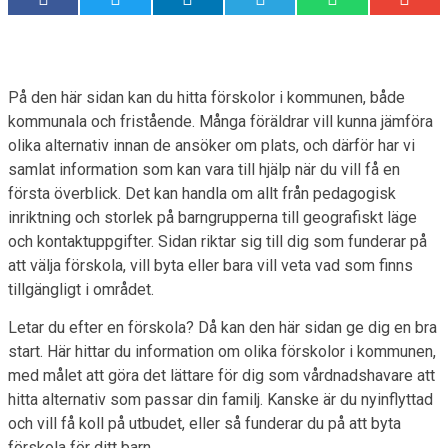
På den här sidan kan du hitta förskolor i kommunen, både
kommunala och fristående. Många föräldrar vill kunna jämföra
olika alternativ innan de ansöker om plats, och därför har vi
samlat information som kan vara till hjälp när du vill få en
första överblick. Det kan handla om allt från pedagogisk
inriktning och storlek på barngrupperna till geografiskt läge
och kontaktuppgifter. Sidan riktar sig till dig som funderar på
att välja förskola, vill byta eller bara vill veta vad som finns
tillgängligt i området.
Letar du efter en förskola? Då kan den här sidan ge dig en bra
start. Här hittar du information om olika förskolor i kommunen,
med målet att göra det lättare för dig som vårdnadshavare att
hitta alternativ som passar din familj. Kanske är du nyinflyttad
och vill få koll på utbudet, eller så funderar du på att byta
förskola för ditt barn.