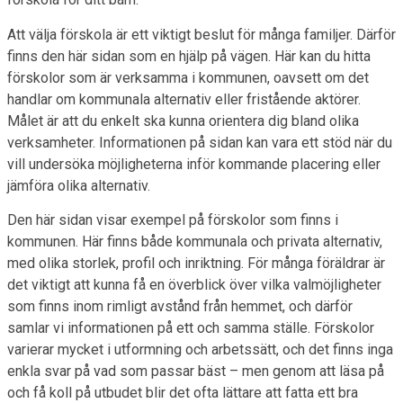
Att välja förskola är ett viktigt beslut för många familjer. Därför
finns den här sidan som en hjälp på vägen. Här kan du hitta
förskolor som är verksamma i kommunen, oavsett om det
handlar om kommunala alternativ eller fristående aktörer.
Målet är att du enkelt ska kunna orientera dig bland olika
verksamheter. Informationen på sidan kan vara ett stöd när du
vill undersöka möjligheterna inför kommande placering eller
jämföra olika alternativ.
Den här sidan visar exempel på förskolor som finns i
kommunen. Här finns både kommunala och privata alternativ,
med olika storlek, profil och inriktning. För många föräldrar är
det viktigt att kunna få en överblick över vilka valmöjligheter
som finns inom rimligt avstånd från hemmet, och därför
samlar vi informationen på ett och samma ställe. Förskolor
varierar mycket i utformning och arbetssätt, och det finns inga
enkla svar på vad som passar bäst – men genom att läsa på
och få koll på utbudet blir det ofta lättare att fatta ett bra