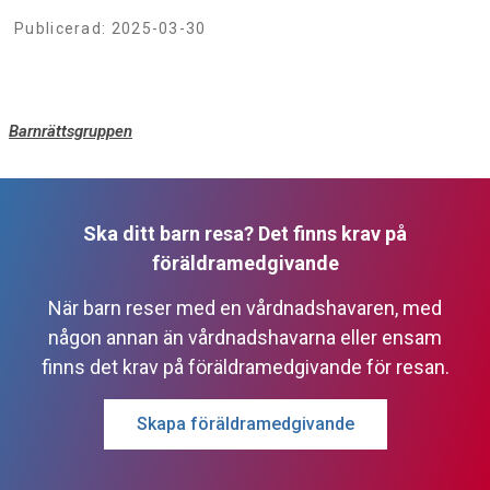
Publicerad:
2025-03-30
Barnrättsgruppen
Ska ditt barn resa? Det finns krav på
föräldramedgivande
När barn reser med en vårdnadshavaren, med
någon annan än vårdnadshavarna eller ensam
finns det krav på föräldramedgivande för resan.
Skapa föräldramedgivande