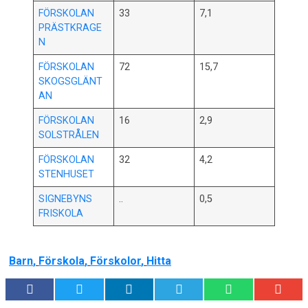
FÖRSKOLAN
33
7,1
PRÄSTKRAGE
N
FÖRSKOLAN
72
15,7
SKOGSGLÄNT
AN
FÖRSKOLAN
16
2,9
SOLSTRÅLEN
FÖRSKOLAN
32
4,2
STENHUSET
SIGNEBYNS
..
0,5
FRISKOLA
Barn
,
Förskola
,
Förskolor
,
Hitta