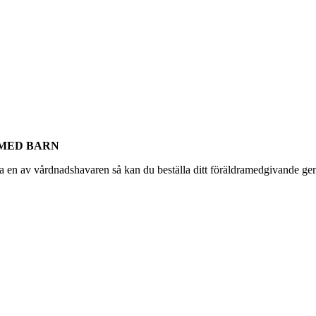
 MED BARN
 en av vårdnadshavaren så kan du beställa ditt föräldramedgivande geno