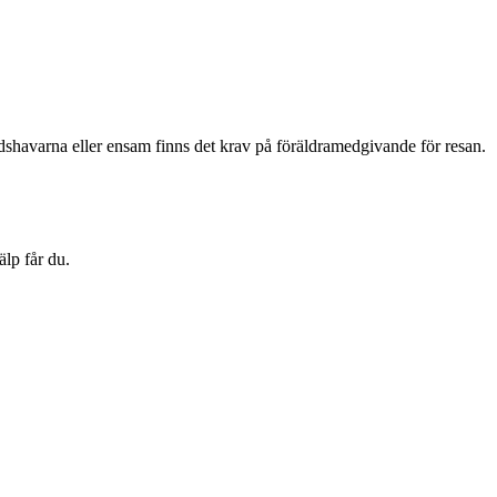
havarna eller ensam finns det krav på föräldramedgivande för resan.
älp får du.