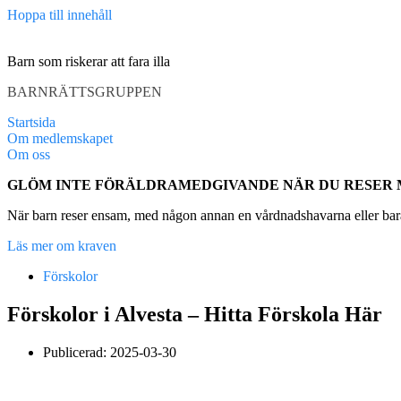
Hoppa till innehåll
Barn som riskerar att fara illa
BARNRÄTTSGRUPPEN
Startsida
Om medlemskapet
Om oss
GLÖM INTE FÖRÄLDRAMEDGIVANDE NÄR DU RESER
När barn reser ensam, med någon annan en vårdnadshavarna eller bara
Läs mer om kraven
Förskolor
Förskolor i Alvesta – Hitta Förskola Här
Publicerad:
2025-03-30