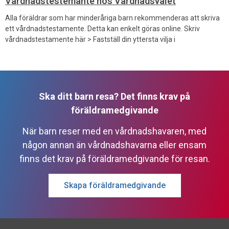
Vårdnadstestemante hos Vårdnadsvalet
Alla föräldrar som har minderåriga barn rekommenderas att skriva
ett vårdnadstestamente. Detta kan enkelt göras online. Skriv
vårdnadstestamente här > Fastställ din yttersta vilja i
Ska ditt barn resa? Det finns krav på
föräldramedgivande
När barn reser med en vårdnadshavaren, med
någon annan än vårdnadshavarna eller ensam
finns det krav på föräldramedgivande för resan.
Skapa föräldramedgivande