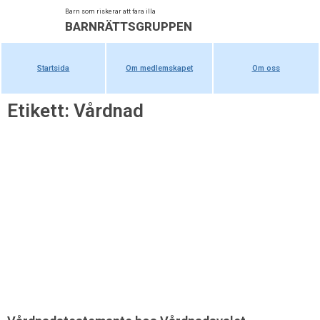
Barn som riskerar att fara illa
BARNRÄTTSGRUPPEN
Startsida
Om medlemskapet
Om oss
Etikett: Vårdnad