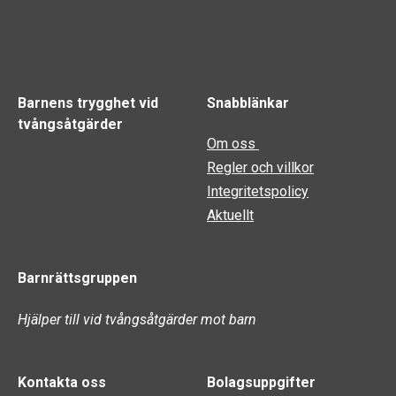
Barnens trygghet vid
Snabblänkar
tvångsåtgärder
Om oss
Regler och villkor
Integritetspolicy
Aktuellt
Barnrättsgruppen
Hjälper till vid tvångsåtgärder mot barn
Kontakta oss
Bolagsuppgifter