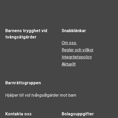
Barnens trygghet vid
Snabblänkar
tvångsåtgärder
Om oss
Regler och villkor
Integritetspolicy
Aktuellt
Barnrättsgruppen
Hjälper till vid tvångsåtgärder mot barn
Kontakta oss
Bolagsuppgifter