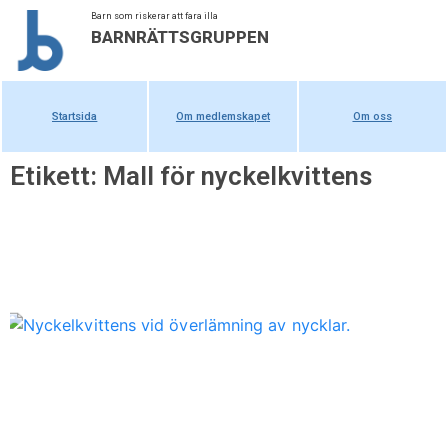
Barn som riskerar att fara illa
BARNRÄTTSGRUPPEN
Startsida
Om medlemskapet
Om oss
Etikett: Mall för nyckelkvittens