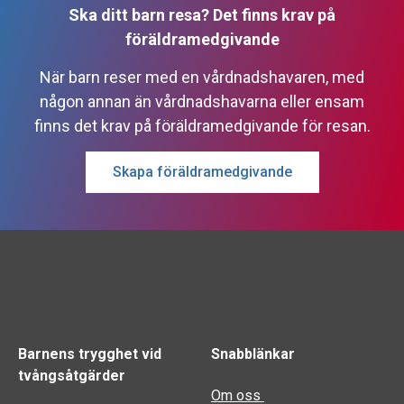
Ska ditt barn resa? Det finns krav på
föräldramedgivande
När barn reser med en vårdnadshavaren, med
någon annan än vårdnadshavarna eller ensam
finns det krav på föräldramedgivande för resan.
Skapa föräldramedgivande
Barnens trygghet vid
Snabblänkar
tvångsåtgärder
Om oss