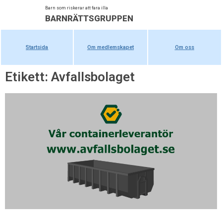
Barn som riskerar att fara illa
BARNRÄTTSGRUPPEN
Startsida
Om medlemskapet
Om oss
Etikett: Avfallsbolaget