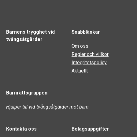
Barnens trygghet vid
Snabblänkar
tvångsåtgärder
Om oss
Regler och villkor
Integritetspolicy
Aktuellt
Barnrättsgruppen
Hjälper till vid tvångsåtgärder mot barn
Kontakta oss
Bolagsuppgifter