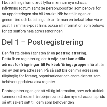
I beställningsformuläret fyller man i sin nya adress,
inflyttningsdatum samt de personuppgifter som behövs för
att uppdateringen ska bli korrekt. När beställningen är
genomförd och betalningen klar får man en bekräftelse via e-
post. I samma e-post finns också all information som behövs
för att slutföra hela adressändringen.
Del 1 – Postregistrering
Den första delen i tjänsten är en
postregistrering
.
Detta är en registrering där
tredje part kan ställa
adressförfrågningar till Folkbokföringsgruppen
för att ta
del av den nya adressen. På så sätt blir den nya adressen
tillgänglig för företag, organisationer och andra aktörer som
behöver uppdatera sina register.
Postregistreringen gör att viktig information, brev och utskick
kommer rätt redan från början och att den nya adressen sprids
på ett säkert sätt till dem som behöver den.