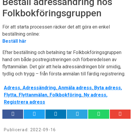
Beställ adressändring hos
Folkbokföringsgruppen
För att starta processen räcker det att göra en enkel
beställning online:
Beställ här
Efter beställning och betalning tar Folkbokföringsgruppen
hand om både postregistreringen och förberedelsen av
flyttanmälan. Det gör att hela adressändringen blir smidig,
tydlig och trygg – från första anmälan till färdig registrering.
Adress
,
Adressändring
,
Anmäla adress
,
Byta adress
,
Flytta
,
Flyttanmälan
,
Folkbokföring
,
Ny adress
,
Registrera adress
Publicerad:
2022-09-16