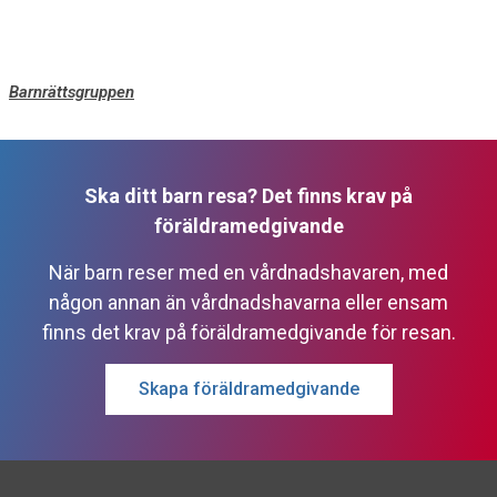
Barnrättsgruppen
Ska ditt barn resa? Det finns krav på
föräldramedgivande
När barn reser med en vårdnadshavaren, med
någon annan än vårdnadshavarna eller ensam
finns det krav på föräldramedgivande för resan.
Skapa föräldramedgivande