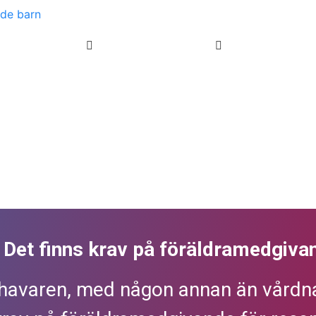
de barn
? Det finns krav på föräldramedgiva
havaren, med någon annan än vårdna