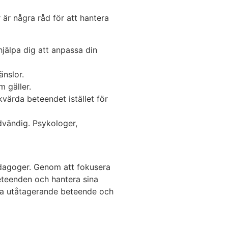
är några råd för att hantera
hjälpa dig att anpassa din
nslor.
 gäller.
värda beteendet istället för
dvändig. Psykologer,
dagoger. Genom att fokusera
beteenden och hantera sina
inna utåtagerande beteende och