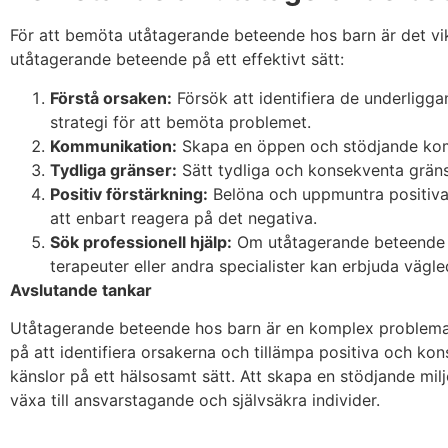
För att bemöta utåtagerande beteende hos barn är det vik
utåtagerande beteende på ett effektivt sätt:
Förstå orsaken:
Försök att identifiera de underligga
strategi för att bemöta problemet.
Kommunikation:
Skapa en öppen och stödjande komm
Tydliga gränser:
Sätt tydliga och konsekventa gränse
Positiv förstärkning:
Belöna och uppmuntra positiva 
att enbart reagera på det negativa.
Sök professionell hjälp:
Om utåtagerande beteende är 
terapeuter eller andra specialister kan erbjuda vägle
Avslutande tankar
Utåtagerande beteende hos barn är en komplex problemat
på att identifiera orsakerna och tillämpa positiva och kon
känslor på ett hälsosamt sätt. Att skapa en stödjande mil
växa till ansvarstagande och självsäkra individer.