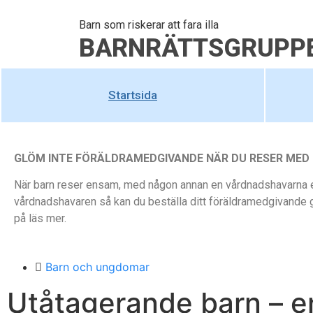
Barn som riskerar att fara illa
BARNRÄTTSGRUPP
Startsida
GLÖM INTE FÖRÄLDRAMEDGIVANDE NÄR DU RESER MED
När barn reser ensam, med någon annan en vårdnadshavarna e
vårdnadshavaren så kan du beställa ditt föräldramedgivande 
på läs mer.
Barn och ungdomar
Utåtagerande barn – en