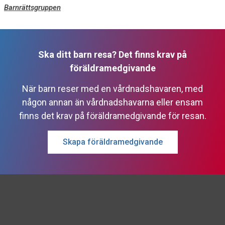
Barnrättsgruppen
Ska ditt barn resa? Det finns krav på
föräldramedgivande
När barn reser med en vårdnadshavaren, med
någon annan än vårdnadshavarna eller ensam
finns det krav på föräldramedgivande för resan.
Skapa föräldramedgivande