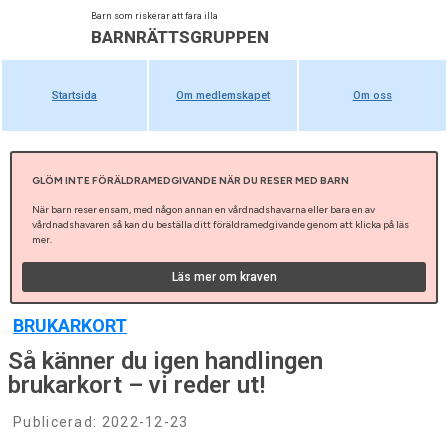
Barn som riskerar att fara illa
BARNRÄTTSGRUPPEN
Startsida
Om medlemskapet
Om oss
GLÖM INTE FÖRÄLDRAMEDGIVANDE NÄR DU RESER MED BARN
När barn reser ensam, med någon annan en vårdnadshavarna eller bara en av
vårdnadshavaren så kan du beställa ditt föräldramedgivande genom att klicka på läs
mer.
Läs mer om kraven
BRUKARKORT
Så känner du igen handlingen
brukarkort – vi reder ut!
Publicerad:
2022-12-23