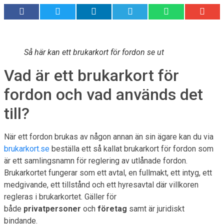
Så här kan ett brukarkort för fordon se ut
Vad är ett brukarkort för
fordon och vad används det
till?
När ett fordon brukas av någon annan än sin ägare kan du via
brukarkort.se
beställa ett så kallat brukarkort för fordon som
är ett samlingsnamn för reglering av utlånade fordon.
Brukarkortet fungerar som ett avtal, en fullmakt, ett intyg, ett
medgivande, ett tillstånd och ett hyresavtal där villkoren
regleras i brukarkortet. Gäller för
både
privatpersoner
och
företag
samt är juridiskt
bindande.