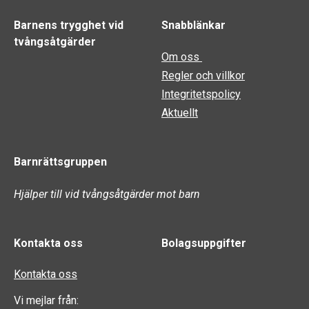
Barnens trygghet vid
Snabblänkar
tvångsåtgärder
Om oss
Regler och villkor
Integritetspolicy
Aktuellt
Barnrättsgruppen
Hjälper till vid tvångsåtgärder mot barn
Kontakta oss
Bolagsuppgifter
Kontakta oss
Vi mejlar från: