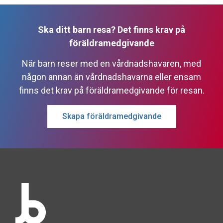
Ska ditt barn resa? Det finns krav på
föräldramedgivande
När barn reser med en vårdnadshavaren, med
någon annan än vårdnadshavarna eller ensam
finns det krav på föräldramedgivande för resan.
Skapa föräldramedgivande