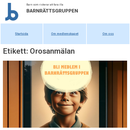
Barn som riskerar att fara illa
BARNRÄTTSGRUPPEN
Startsida
Om medlemskapet
Om oss
Etikett: Orosanmälan