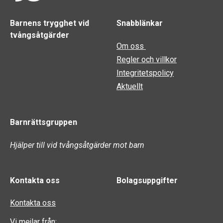
Barnens trygghet vid
Snabblänkar
tvångsåtgärder
Om oss
Regler och villkor
Integritetspolicy
Aktuellt
Barnrättsgruppen
Hjälper till vid tvångsåtgärder mot barn
Kontakta oss
Bolagsuppgifter
Kontakta oss
Vi mejlar från: